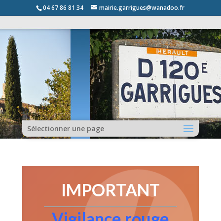
04 67 86 81 34
mairie.garrigues@wanadoo.fr
Sélectionner une page
IMPORTANT
Vigilance rouge