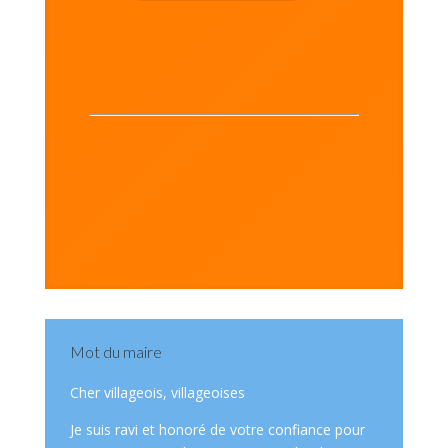
Mot du maire
Cher villageois, villageoises
Je suis ravi et honoré de votre confiance pour