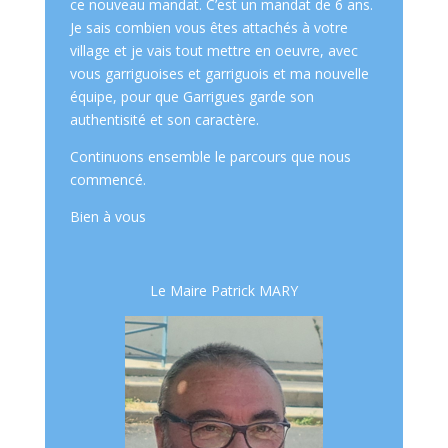
ce nouveau mandat. C’est un mandat de 6 ans.
Je sais combien vous êtes attachés à votre
village et je vais tout mettre en oeuvre, avec
vous garriguoises et garriguois et ma nouvelle
équipe, pour que Garrigues garde son
authentisité et son caractère.
Continuons ensemble le parcours que nous
commencé.
Bien à vous
Le Maire Patrick MARY