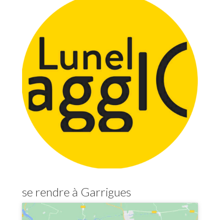
se rendre à Garrigues