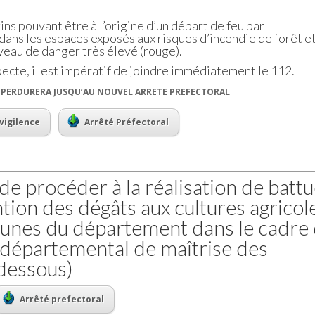
ins pouvant être à l’origine d’un départ de feu par
dans les espaces exposés aux risques d’incendie de forêt e
iveau de danger très élevé (rouge).
ecte, il est impératif de joindre immédiatement le 112.
E PERDURERA JUSQU’AU NOUVEL ARRETE PREFECTORAL
vigilence
Arrêté Préfectoral
de procéder à la réalisation de batt
ntion des dégâts aux cultures agricol
unes du département dans le cadre
 départemental de maîtrise des
-dessous)
Arrêté prefectoral