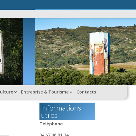
ulture
Entreprise & Tourisme
Contacts
Informations
utiles
Téléphone
04 67 86 81 34