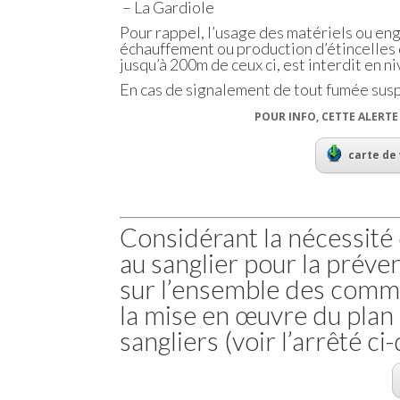
– La Gardiole
Pour rappel, l’usage des matériels ou eng
échauffement ou production d’étincelles 
jusqu’à 200m de ceux ci, est interdit en n
En cas de signalement de tout fumée susp
POUR INFO, CETTE ALERT
carte de 
Considérant la nécessité 
au sanglier pour la préve
sur l’ensemble des comm
la mise en œuvre du plan
sangliers (voir l’arrêté ci