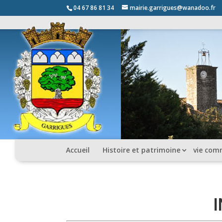
04 67 86 81 34
mairie.garrigues@wanadoo.fr
Accueil
Histoire et patrimoine
vie com