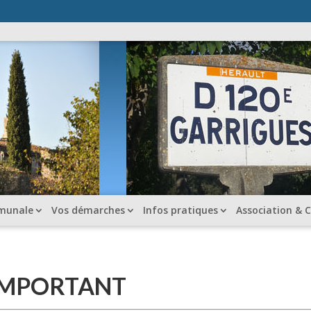
munale
Vos démarches
Infos pratiques
Association & C
IMPORTANT