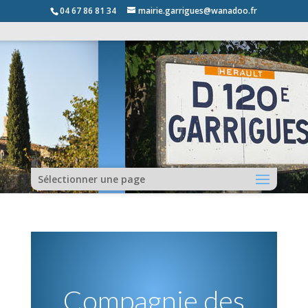
04 67 86 81 34
mairie.garrigues@wanadoo.fr
Sélectionner une page
Compagnie des