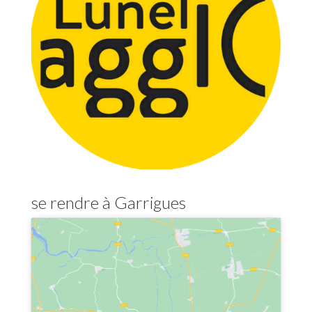
se rendre à Garrigues