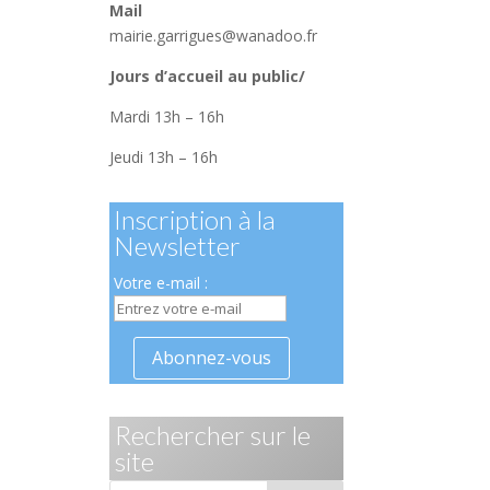
Mail
mairie.garrigues@wanadoo.fr
Jours d’accueil au public/
Mardi 13h – 16h
Jeudi 13h – 16h
Inscription à la
Newsletter
Votre e-mail :
Rechercher sur le
site