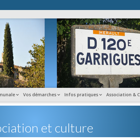
munale
Vos démarches
Infos pratiques
Association & C
ciation et culture