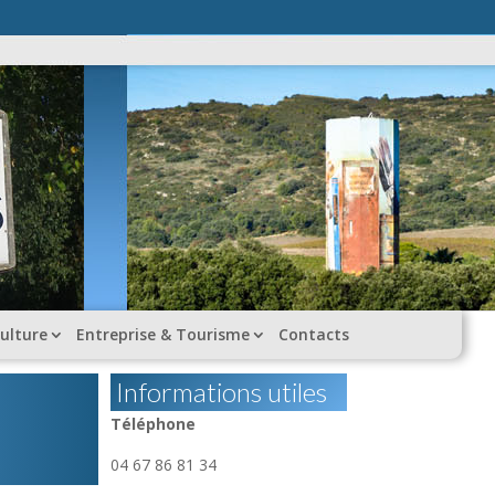
ulture
Entreprise & Tourisme
Contacts
Informations utiles
Téléphone
04 67 86 81 34