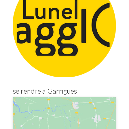
se rendre à Garrigues