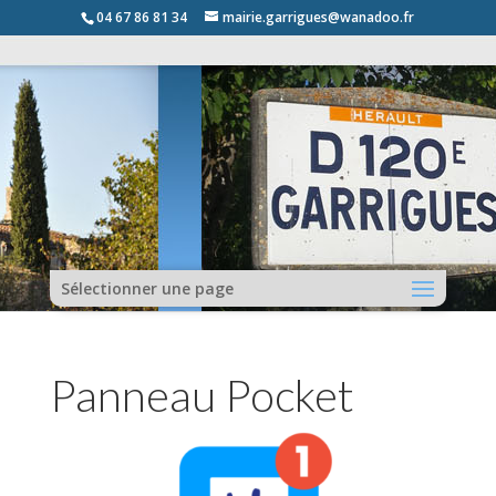
04 67 86 81 34
mairie.garrigues@wanadoo.fr
Sélectionner une page
Panneau Pocket