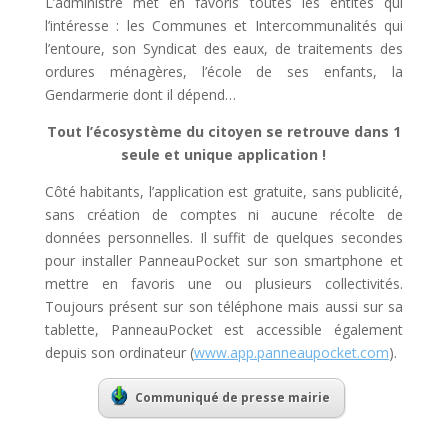
L’administré met en favoris toutes les entités qui
l’intéresse : les Communes et Intercommunalités qui
l’entoure, son Syndicat des eaux, de traitements des
ordures ménagères, l’école de ses enfants, la
Gendarmerie dont il dépend…
Tout l’écosystème du citoyen se retrouve dans 1
seule et unique application !
Côté habitants, l’application est gratuite, sans publicité,
sans création de comptes ni aucune récolte de
données personnelles. Il suffit de quelques secondes
pour installer PanneauPocket sur son smartphone et
mettre en favoris une ou plusieurs collectivités.
Toujours présent sur son téléphone mais aussi sur sa
tablette, PanneauPocket est accessible également
depuis son ordinateur (
www.app.panneaupocket.com
).
Communiqué de presse mairie